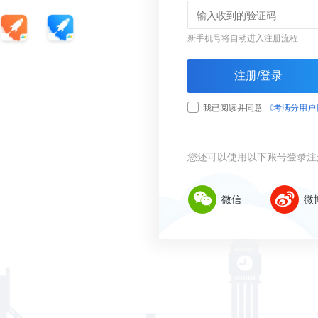
新手机号将自动进入注册流程
注册/登录
我已阅读并同意
《考满分用户
您还可以使用以下账号登录注
微信
微