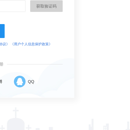
获取验证码
协议》
《用户个人信息保护政策》
册
博
QQ