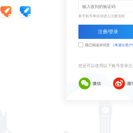
新手机号将自动进入注册流程
注册/登录
我已阅读并同意
《考满分用户
您还可以使用以下账号登录注
微信
微