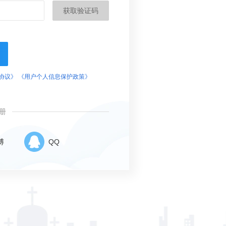
获取验证码
协议》
《用户个人信息保护政策》
册
博
QQ