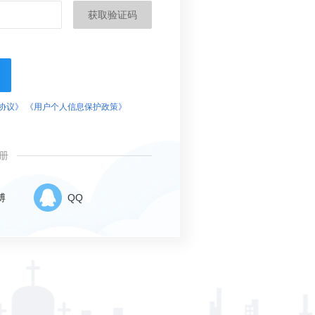
获取验证码
协议》
《用户个人信息保护政策》
册
博
QQ