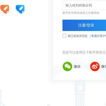
新手机号将自动进入注册流程
注册/登录
我已阅读并同意
《考满分用户
您还可以使用以下账号登录注
微信
微