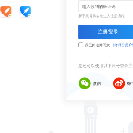
新手机号将自动进入注册流程
注册/登录
我已阅读并同意
《考满分用户
您还可以使用以下账号登录注
微信
微