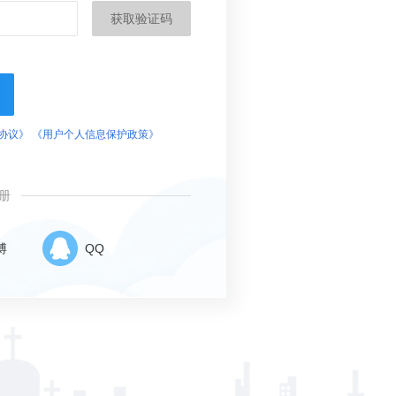
获取验证码
协议》
《用户个人信息保护政策》
册
博
QQ