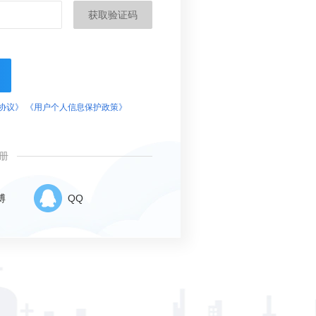
获取验证码
协议》
《用户个人信息保护政策》
册
博
QQ