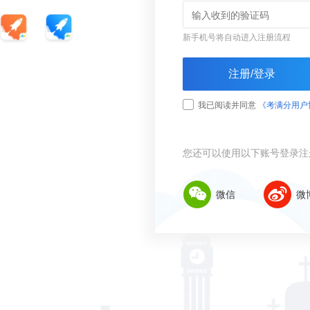
新手机号将自动进入注册流程
注册/登录
我已阅读并同意
《考满分用户
您还可以使用以下账号登录注
微信
微