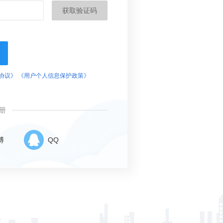
获取验证码
协议》
《用户个人信息保护政策》
册
博
QQ