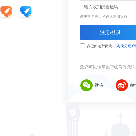
新手机号将自动进入注册流程
注册/登录
我已阅读并同意
《考满分用户
您还可以使用以下账号登录注
微信
微