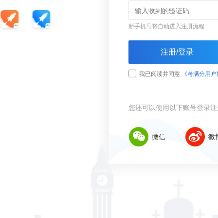
新手机号将自动进入注册流程
注册/登录
我已阅读并同意
《考满分用户
您还可以使用以下账号登录注
微信
微