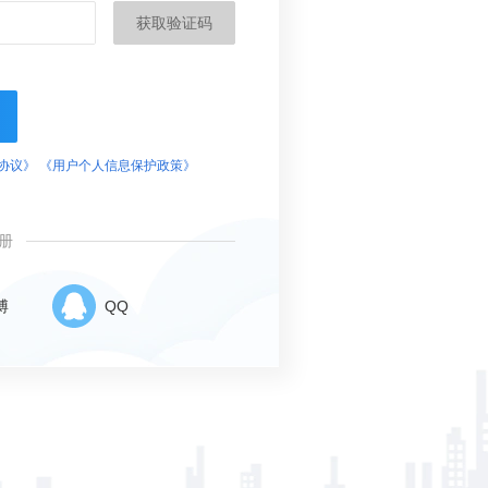
获取验证码
协议》
《用户个人信息保护政策》
册
博
QQ