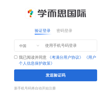
验证登录
密码登录
中国
我已阅读并同意
《考满分用户协议》
《用户
个人信息保护政策》
发送验证码
新手机号码将自动开始注册