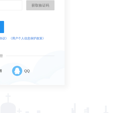
获取验证码
协议》
《用户个人信息保护政策》
册
博
QQ