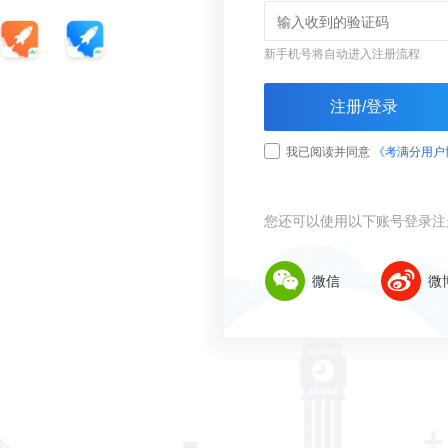
新手机号将自动进入注册流程
注册/登录
我已阅读并同意
《考满分用户
您还可以使用以下账号登录注
微信
微