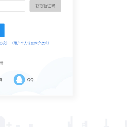
获取验证码
协议》
《用户个人信息保护政策》
册
博
QQ