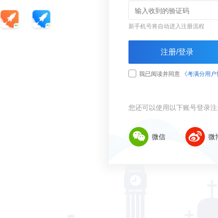
新手机号将自动进入注册流程
注册/登录
我已阅读并同意
《考满分用户
您还可以使用以下账号登录注
微信
微