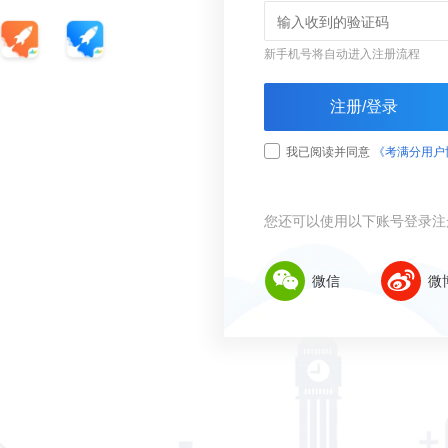
新手机号将自动进入注册流程
注册/登录
我已阅读并同意
《考满分用户
您还可以使用以下账号登录注
微信
微