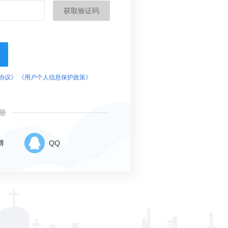
获取验证码
协议》
《用户个人信息保护政策》
册
博
QQ